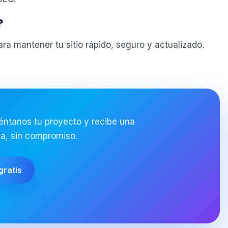
?
a mantener tu sitio rápido, seguro y actualizado.
uéntanos tu proyecto y recibe una
da, sin compromiso.
gratis