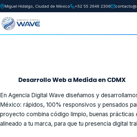
Miguel Hidalgo, Ciudad de México
+52 55 2646 2306
contacto@
Desarrollo Web a Medida en CDMX
En Agencia Digital Wave diseñamos y desarrollamos 
México: rápidos, 100% responsivos y pensados para 
proyecto combina código limpio, buenas prácticas
alineado a tu marca, para que tu presencia digital tr