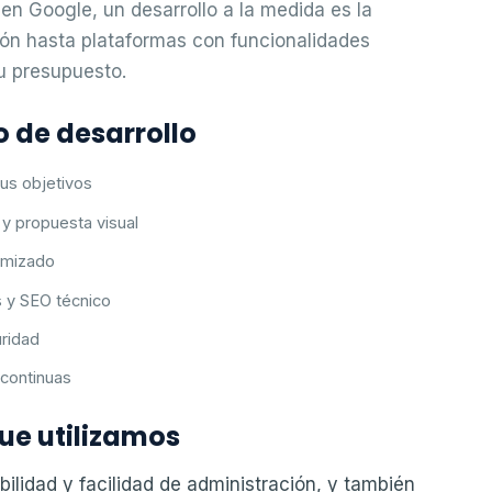
en Google, un desarrollo a la medida es la
ión hasta plataformas con funcionalidades
tu presupuesto.
 de desarrollo
us objetivos
y propuesta visual
imizado
s y SEO técnico
uridad
continuas
ue utilizamos
ilidad y facilidad de administración, y también