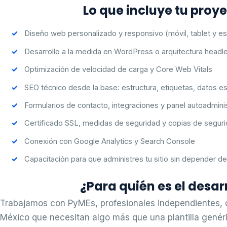
Lo que incluye tu proy
Diseño web personalizado y responsivo (móvil, tablet y esc
Desarrollo a la medida en WordPress o arquitectura headl
Optimización de velocidad de carga y Core Web Vitals
SEO técnico desde la base: estructura, etiquetas, datos e
Formularios de contacto, integraciones y panel autoadmini
Certificado SSL, medidas de seguridad y copias de segur
Conexión con Google Analytics y Search Console
Capacitación para que administres tu sitio sin depender de
¿Para quién es el desar
Trabajamos con PyMEs, profesionales independientes,
México que necesitan algo más que una plantilla genéri