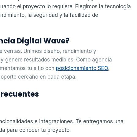
ando el proyecto lo requiere. Elegimos la tecnología
ndimiento, la seguridad y la facilidad de
ncia Digital Wave?
e ventas. Unimos diseño, rendimiento y
s y genere resultados medibles. Como agencia
ementamos tu sitio con
posicionamiento SEO
,
soporte cercano en cada etapa.
frecuentes
ncionalidades e integraciones. Te entregamos una
da para conocer tu proyecto.