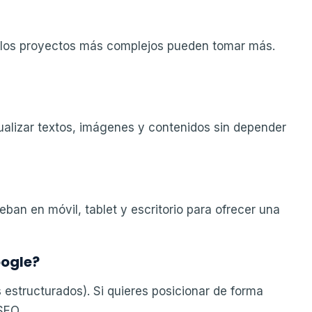
s; los proyectos más complejos pueden tomar más.
ctualizar textos, imágenes y contenidos sin depender
eban en móvil, tablet y escritorio para ofrecer una
oogle?
 estructurados). Si quieres posicionar de forma
SEO.