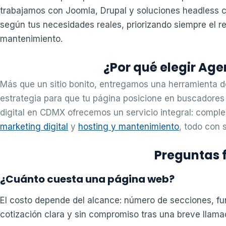
trabajamos con Joomla, Drupal y soluciones headless cu
según tus necesidades reales, priorizando siempre el re
mantenimiento.
¿Por qué elegir Age
Más que un sitio bonito, entregamos una herramienta d
estrategia para que tu página posicione en buscadore
digital en CDMX ofrecemos un servicio integral: compl
marketing digital
y
hosting y mantenimiento
, todo con 
Preguntas 
¿Cuánto cuesta una página web?
El costo depende del alcance: número de secciones, fu
cotización clara y sin compromiso tras una breve llama