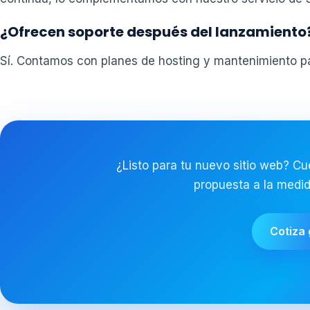
¿Ofrecen soporte después del lanzamiento
Sí. Contamos con planes de hosting y mantenimiento par
¿Listo para tu nuevo sitio web? C
propuesta a la medi
Cotiza 