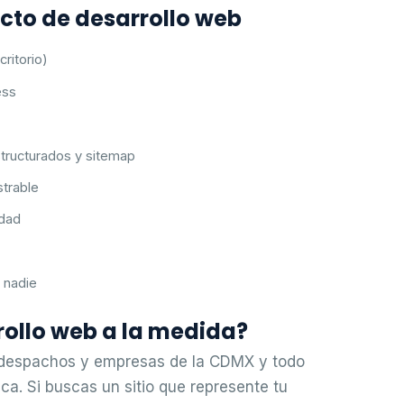
ecto de desarrollo web
ritorio)
ess
structurados y sitemap
strable
idad
 nadie
rollo web a la medida?
 despachos y empresas de la CDMX y todo
ca. Si buscas un sitio que represente tu