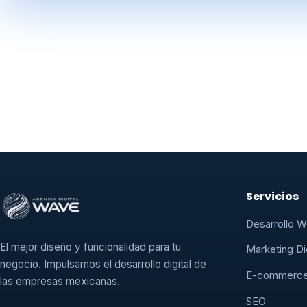
Servicios
Desarrollo 
El mejor diseño y funcionalidad para tu
Marketing Dig
negocio. Impulsamos el desarrollo digital de
E-commerc
las empresas mexicanas.
SEO