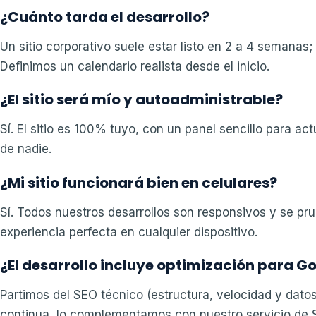
¿Cuánto tarda el desarrollo?
Un sitio corporativo suele estar listo en 2 a 4 semana
Definimos un calendario realista desde el inicio.
¿El sitio será mío y autoadministrable?
Sí. El sitio es 100% tuyo, con un panel sencillo para a
de nadie.
¿Mi sitio funcionará bien en celulares?
Sí. Todos nuestros desarrollos son responsivos y se pru
experiencia perfecta en cualquier dispositivo.
¿El desarrollo incluye optimización para G
Partimos del SEO técnico (estructura, velocidad y datos
continua, lo complementamos con nuestro servicio de 