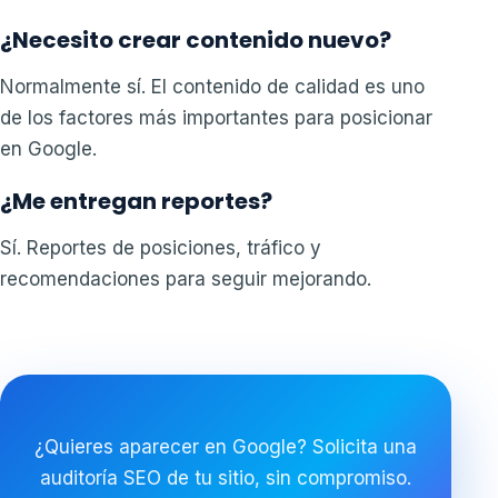
¿Necesito crear contenido nuevo?
Normalmente sí. El contenido de calidad es uno
de los factores más importantes para posicionar
en Google.
¿Me entregan reportes?
Sí. Reportes de posiciones, tráfico y
recomendaciones para seguir mejorando.
¿Quieres aparecer en Google? Solicita una
auditoría SEO de tu sitio, sin compromiso.