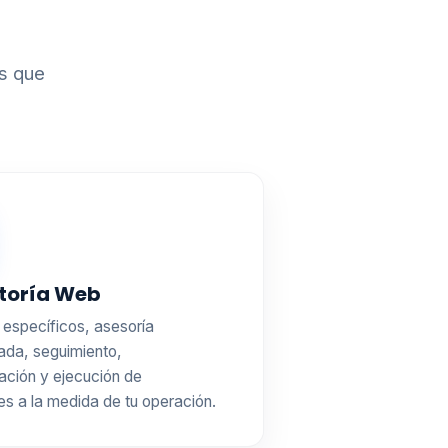
s que
toría Web
específicos, asesoría
ada, seguimiento,
ación y ejecución de
es a la medida de tu operación.