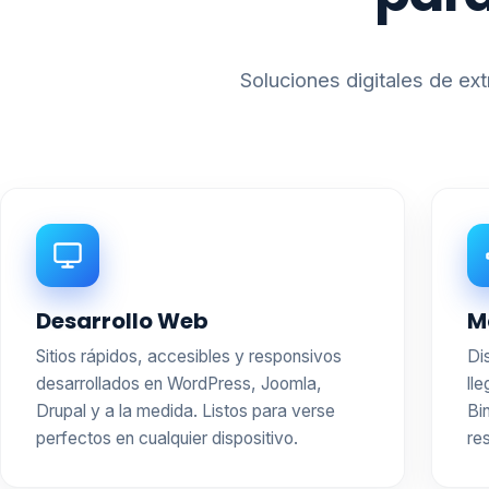
Soluciones digitales de e
Desarrollo Web
M
Sitios rápidos, accesibles y responsivos
Di
desarrollados en WordPress, Joomla,
ll
Drupal y a la medida. Listos para verse
Bi
perfectos en cualquier dispositivo.
re