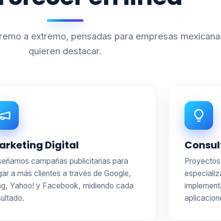
xtremo a extremo, pensadas para empresas mexicana
quieren destacar.
arketing Digital
Consul
señamos campañas publicitarias para
Proyectos 
egar a más clientes a través de Google,
especializ
ng, Yahoo! y Facebook, midiendo cada
implement
sultado.
aplicacion