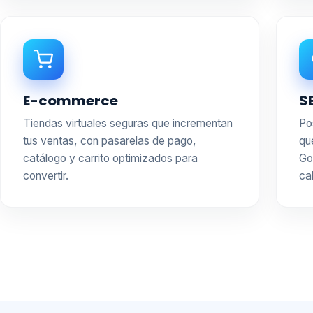
E-commerce
S
Tiendas virtuales seguras que incrementan
Po
tus ventas, con pasarelas de pago,
qu
catálogo y carrito optimizados para
Go
convertir.
ca