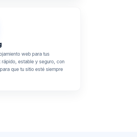
g
lojamiento web para tus
 rápido, estable y seguro, con
para que tu sitio esté siempre
.