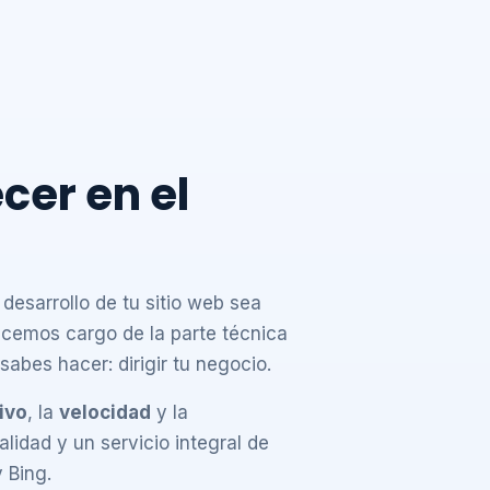
cer en el
esarrollo de tu sitio web sea
acemos cargo de la parte técnica
sabes hacer: dirigir tu negocio.
ivo
, la
velocidad
y la
lidad y un servicio integral de
 Bing.