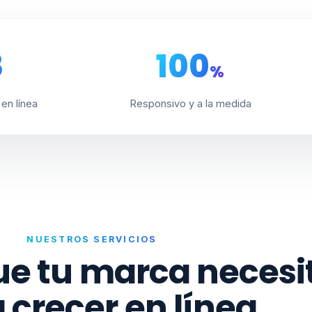
8
100
%
en línea
Responsivo y a la medida
NUESTROS SERVICIOS
ue tu marca necesi
 crecer en línea