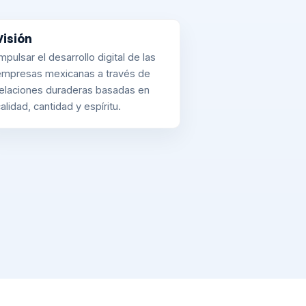
Visión
mpulsar el desarrollo digital de las
empresas mexicanas a través de
relaciones duraderas basadas en
alidad, cantidad y espíritu.