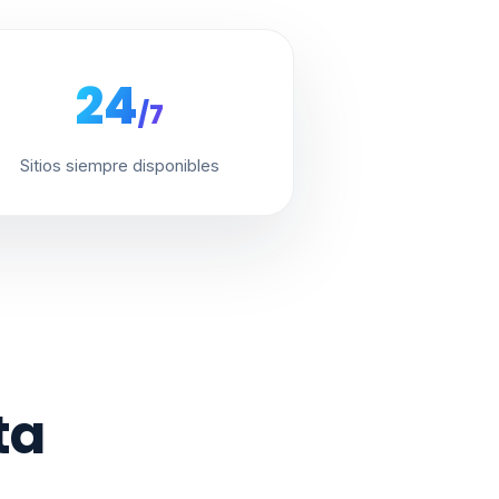
24
/7
Sitios siempre disponibles
ta