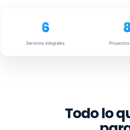
6
Servicios integrales
Proyectos 
Todo lo q
para