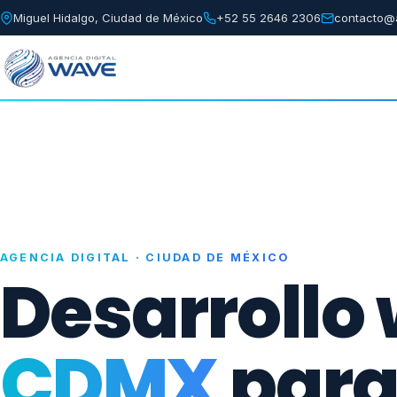
Miguel Hidalgo, Ciudad de México
+52 55 2646 2306
contacto@
AGENCIA DIGITAL · CIUDAD DE MÉXICO
Desarrollo
CDMX
para