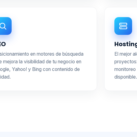
EO
Hostin
sicionamiento en motores de búsqueda
El mejor a
e mejora la visibilidad de tu negocio en
proyectos:
ogle, Yahoo! y Bing con contenido de
monitoreo 
lidad.
disponible